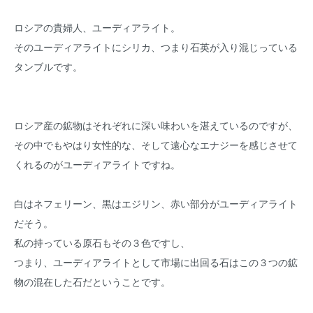
ロシアの貴婦人、ユーディアライト。
そのユーディアライトにシリカ、つまり石英が入り混じっている
タンブルです。
ロシア産の鉱物はそれぞれに深い味わいを湛えているのですが、
その中でもやはり女性的な、そして遠心なエナジーを感じさせて
くれるのがユーディアライトですね。
白はネフェリーン、黒はエジリン、赤い部分がユーディアライト
だそう。
私の持っている原石もその３色ですし、
つまり、ユーディアライトとして市場に出回る石はこの３つの鉱
物の混在した石だということです。