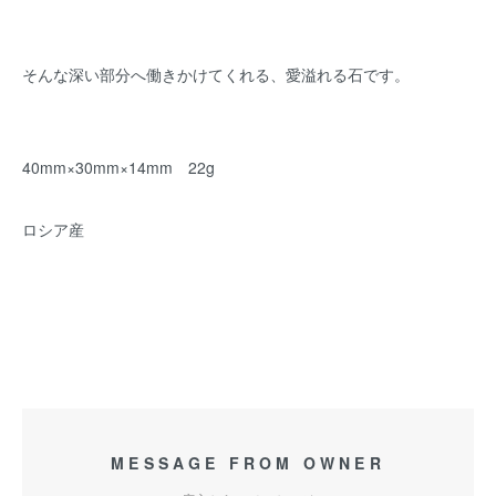
そんな深い部分へ働きかけてくれる、愛溢れる石です。
40mm×30mm×14mm 22g
ロシア産
MESSAGE FROM OWNER