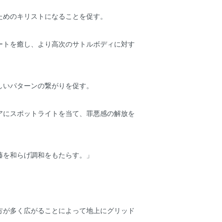
めのキリストになることを促す。
トを癒し、より高次のサトルボディに対す
いパターンの繋がりを促す。
にスポットライトを当て、罪悪感の解放を
を和らげ調和をもたらす。」
方が多く広がることによって地上にグリッド