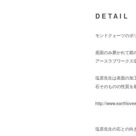
DETAIL
モンドクォーツのポ
底面のみ磨かれて鏡
アースラブワークス
塩原先生は表面の加
石そのものの性質を
http://www.earthlove
塩原先生の石との向