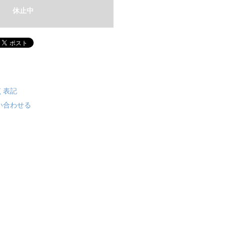
休止中
く表記
い合わせる