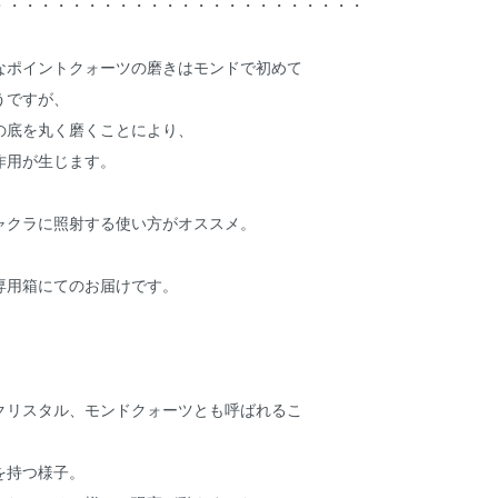
・・・・・・・・・・・・・・・・・・・・・・・・
なポイントクォーツの磨きはモンドで初めて
うですが、
の底を丸く磨くことにより、
作用が生じます。
ャクラに照射する使い方がオススメ。
専用箱にてのお届けです。
クリスタル、モンドクォーツとも呼ばれるこ
を持つ様子。