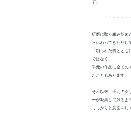
す。
・・・・・・・・・
研磨に取り組み始め
ら伝わってきたりし
「削られた粉ととも
ではなく、
手元の作品に全ての
たこともあります。
それ以来、手元のク
ーが凝集して残るよ
しっかりと意図をし