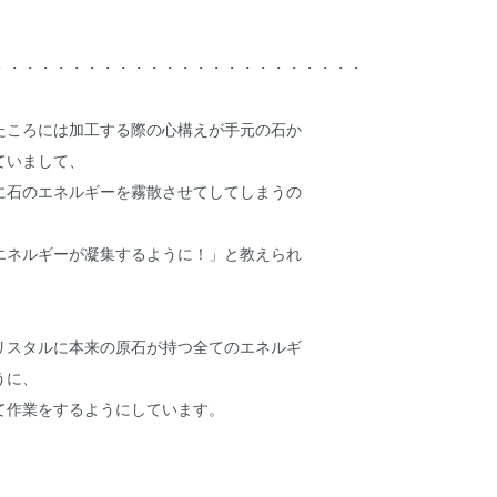
・・・・・・・・・・・・・・・・・・・・・・・・
たころには加工する際の心構えが手元の石か
ていまして、
に石のエネルギーを霧散させてしてしまうの
エネルギーが凝集するように！」と教えられ
リスタルに本来の原石が持つ全てのエネルギ
うに、
て作業をするようにしています。