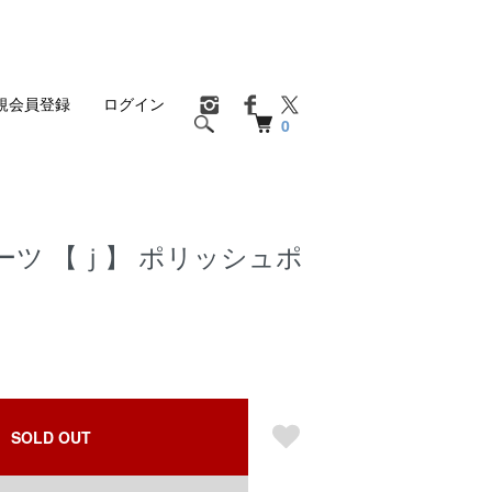
規会員登録
ログイン
0
ーツ 【ｊ】 ポリッシュポ
SOLD OUT