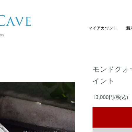
マイアカウント
新
ary
モンドクォ
イント
13,000円(税込)