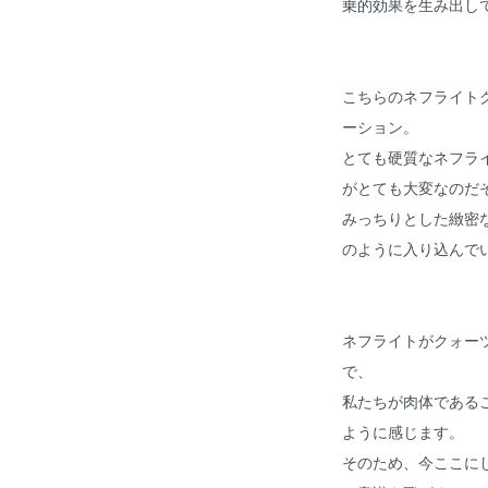
乗的効果を生み出し
こちらのネフライト
ーション。
とても硬質なネフラ
がとても大変なのだ
みっちりとした緻密
のように入り込んで
ネフライトがクォー
で、
私たちが肉体である
ように感じます。
そのため、今ここに