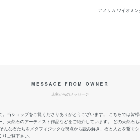
アメリカ ワイオミン
MESSAGE FROM OWNER
店主からのメッセージ
て。当ショップをご覧くださりありがとうございます。 こちらでは皆
ー、天然石のアーティスト作品などをご紹介しています。 どの天然石
 そんな石たちをメタフィジックな視点から読み解き、石と人とを繋ぐ
くりご覧下さい。