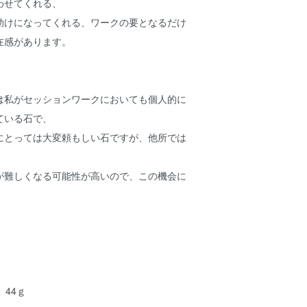
わせてくれる、
助けになってくれる、ワークの要となるだけ
在感があります。
は私がセッションワークにおいても個人的に
ている石で、
にとっては大変頼もしい石ですが、他所では
。
が難しくなる可能性が高いので、この機会に
 44ｇ