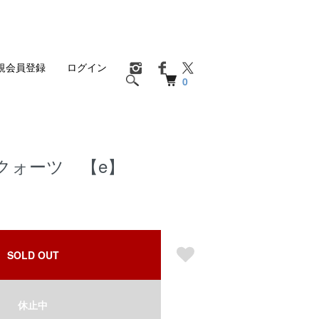
規会員登録
ログイン
0
クォーツ 【e】
SOLD OUT
休止中