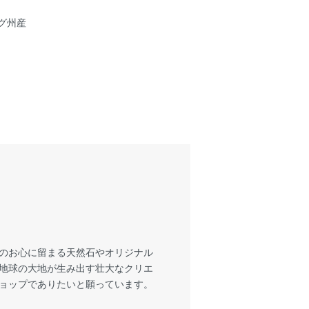
グ州産
様のお心に留まる天然石やオリジナル
も地球の大地が生み出す壮大なクリエ
ショップでありたいと願っています。