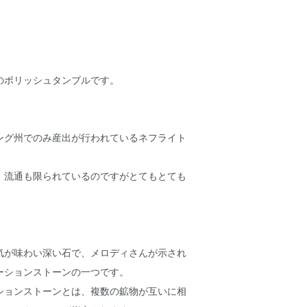
のポリッシュタンブルです。
ング州でのみ産出が行われているネフライト
、流通も限られているのですがとてもとても
気が味わい深い石で、メロディさんが示され
ーションストーンの一つです。
ションストーンとは、複数の鉱物が互いに相