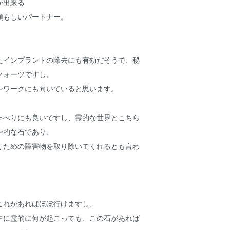
が出来る
頼もしいパートナー。
たインプラントの除去にも有効だそうで、秘
クォーツですし、
ンワークにも向いていると思います。
ゃべりにも良いですし、霊的な世界とこちら
ン的な石であり、
くための障害物を取り除いてくれるとも言わ
これがあればほぼ行けますし、
中に霊的に何が起こっても、この石があれば