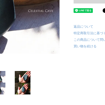
返品について
特定商取引法に基づ
この商品について問
買い物を続ける