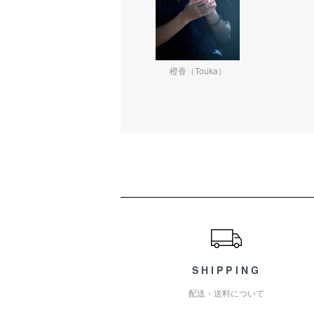
橙香（Touka）
ショッピングガイド
SHIPPING
配送・送料について