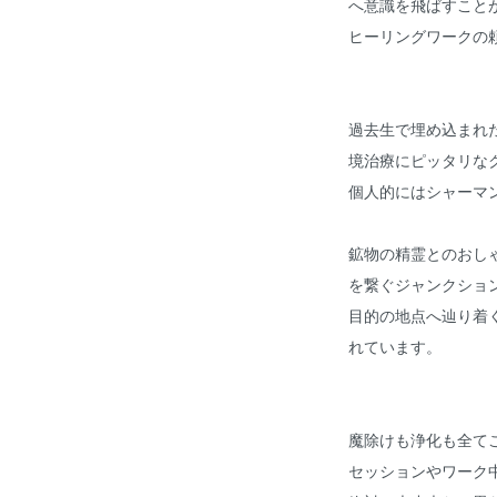
へ意識を飛ばすこと
ヒーリングワークの
過去生で埋め込まれ
境治療にピッタリな
個人的にはシャーマ
鉱物の精霊とのおし
を繋ぐジャンクショ
目的の地点へ辿り着
れています。
魔除けも浄化も全て
セッションやワーク