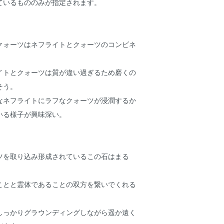
ているもののみが指定されます。
クォーツはネフライトとクォーツのコンビネ
イトとクォーツは質が違い過ぎるため磨くの
そう。
なネフライトにラフなクォーツが浸潤するか
いる様子が興味深い。
ツを取り込み形成されているこの石はまる
ことと霊体であることの双方を繋いでくれる
しっかりグラウンディングしながら遥か遠く