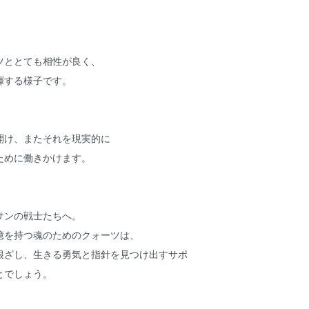
ツととても相性が良く、
揮する様子です。
開け、またそれを現実的に
ために働きかけます。
サンの戦士たちへ。
憶を持つ魂のためのクォーツは、
根ざし、生きる勇気と指針を見つけ出すサポ
とでしょう。