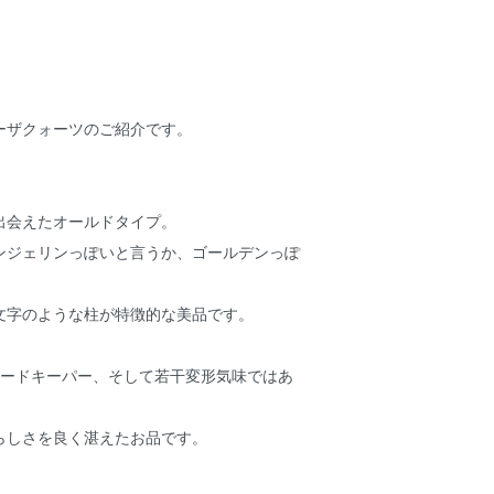
ーザクォーツのご紹介です。
出会えたオールドタイプ。
ンジェリンっぽいと言うか、ゴールデンっぽ
文字のような柱が特徴的な美品です。
コードキーパー、そして若干変形気味ではあ
らしさを良く湛えたお品です。