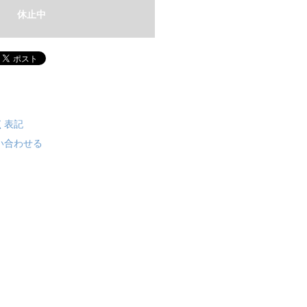
休止中
く表記
い合わせる