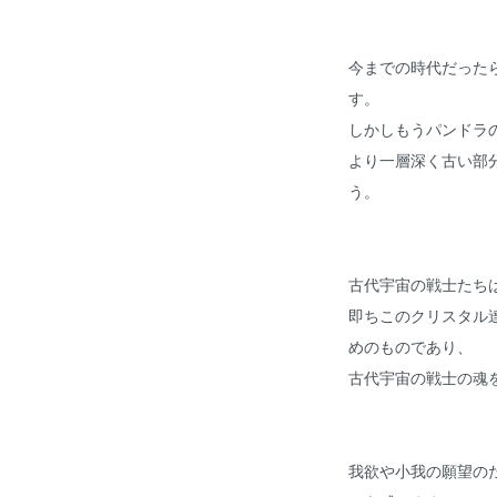
今までの時代だった
す。
しかしもうパンドラ
より一層深く古い部
う。
古代宇宙の戦士たち
即ちこのクリスタル
めのものであり、
古代宇宙の戦士の魂
我欲や小我の願望の