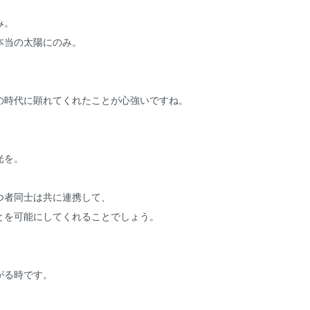
み。
本当の太陽にのみ。
の時代に顕れてくれたことが心強いですね。
光を。
つ者同士は共に連携して、
とを可能にしてくれることでしょう。
がる時です。