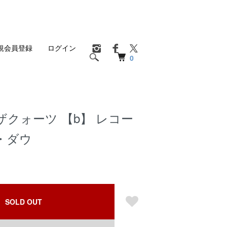
規会員登録
ログイン
0
クォーツ 【b】 レコー
・ダウ
SOLD OUT