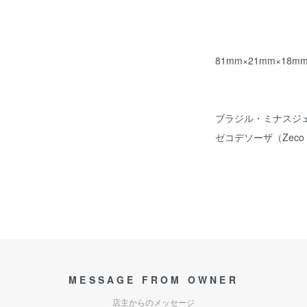
81mm×21mm×18m
ブラジル・ミナスジ
ゼコデソーザ（Zeco d
MESSAGE FROM OWNER
店主からのメッセージ