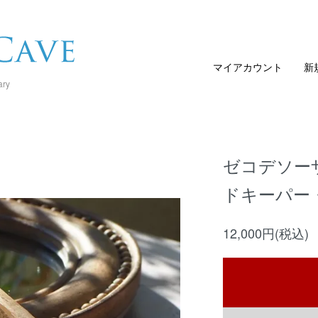
マイアカウント
新
ary
ゼコデソーザ
ドキーパー
12,000円(税込)