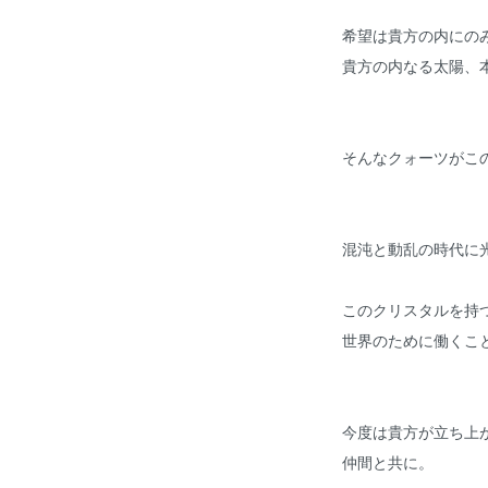
希望は貴方の内にの
貴方の内なる太陽、
そんなクォーツがこ
混沌と動乱の時代に
このクリスタルを持
世界のために働くこ
今度は貴方が立ち上
仲間と共に。