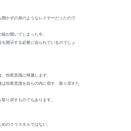
ら開かずの扉のようなレイヤーだったので
の箱が開いてしまった今、
分を開示する必要に迫られているのでしょ
は、恒星意識に帰属します。
達は恒星意識を自らの内に宿す、取り戻すた
を取り戻すものでもあります。
ためのクリスタルではない。