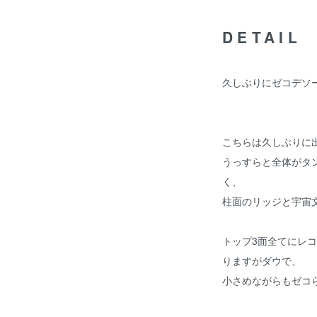
DETAIL
久しぶりにゼコデソ
こちらは久しぶりに
うっすらと全体がタ
く、
柱面のリッジと宇宙
トップ3面全てにレ
りますがダウで、
小さめながらもゼコ