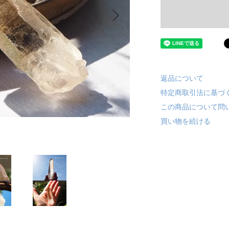
返品について
特定商取引法に基づ
この商品について問
買い物を続ける