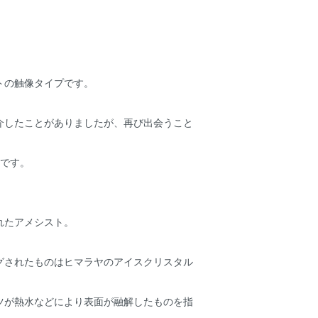
トの触像タイプです。
介したことがありましたが、再び出会うこと
荷です。
れたアメシスト。
グされたものはヒマラヤのアイスクリスタル
ツが熱水などにより表面が融解したものを指