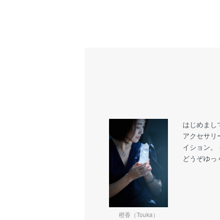
はじめまし
アクセサリ
イション。
どうぞゆっ
橙香（Touka）