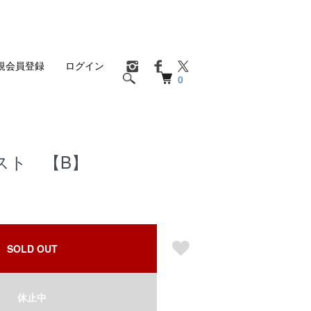
規会員登録
ログイン
0
スト 【B】
SOLD OUT
休止中