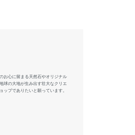
様のお心に留まる天然石やオリジナル
も地球の大地が生み出す壮大なクリエ
ショップでありたいと願っています。