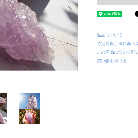
返品について
特定商取引法に基づ
この商品について問
買い物を続ける