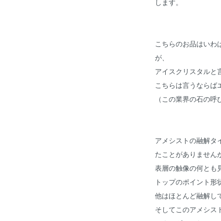
します。
こちらのお品はいわ
が、
アイスクリスタルと
こちらは言うならば
（この業界の石の呼
アメシストの融解タ
たことがありません
表層の触像の何とも
トップのポイント形
他はほとんど融解し
そしてこのアメシス