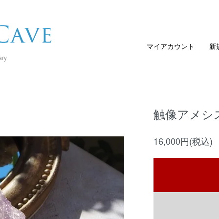
マイアカウント
新
ary
触像アメシ
16,000円(税込)