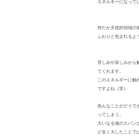
エネルギーになって
何だか天使的領域の
ふわりと包まれるよ
苦しみや哀しみから
てくれます。
このエネルギーに触
ですよね（笑）
色んなことがどうで
ってしまう。
大いなる魂のスパン
ど全く大したことで