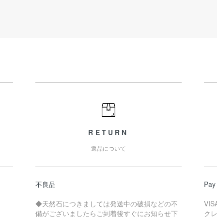
RETURN
返品について
不良品
Pay
◆天然石につきましては発送中の破損などの不
VI
備がございましたらご到着後すぐにお知らせ下
ク