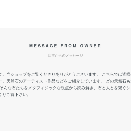
MESSAGE FROM OWNER
店主からのメッセージ
て。当ショップをご覧くださりありがとうございます。 こちらでは皆
ー、天然石のアーティスト作品などをご紹介しています。 どの天然石
 そんな石たちをメタフィジックな視点から読み解き、石と人とを繋ぐ
くりご覧下さい。