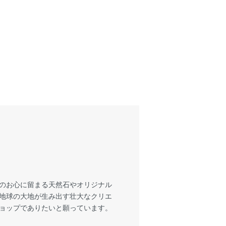
様のお心に留まる天然石やオリジナル
も地球の大地が生み出す壮大なクリエ
ショップでありたいと願っています。