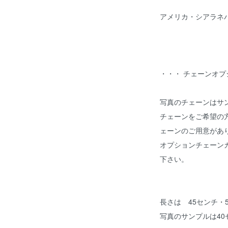
アメリカ・シアラネ
・・・ チェーンオ
写真のチェーンはサ
チェーンをご希望の
ェーンのご用意があ
オプションチェーン
下さい。
長さは 45センチ・
写真のサンプルは40