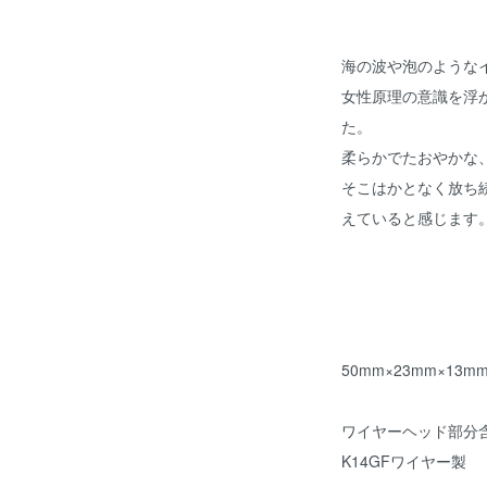
海の波や泡のような
女性原理の意識を浮
た。
柔らかでたおやかな
そこはかとなく放ち
えていると感じます
50mm×23mm×13m
ワイヤーヘッド部分
K14GFワイヤー製