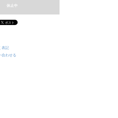
休止中
く表記
い合わせる