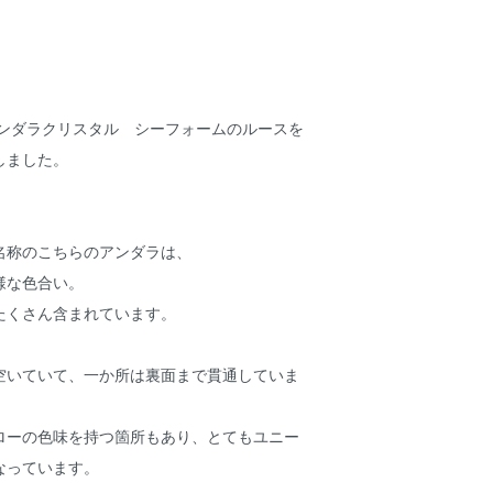
 より アンダラクリスタル シーフォームのルースを
しました。
名称のこちらのアンダラは、
様な色合い。
たくさん含まれています。
空いていて、一か所は裏面まで貫通していま
ローの色味を持つ箇所もあり、とてもユニー
なっています。