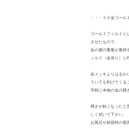
・・・１４金ゴール
ゴールドフィルドと
させたもので、
金の層の重量が素材を
ィルド（金張り）と
金メッキよりはるか
ていても剥げてくる
手軽に本物の金の輝
輝きが鈍くなったと
しく拭いて下さい。
お風呂や就寝時の着