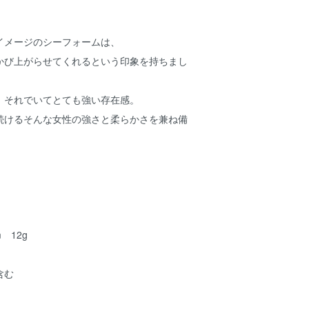
イメージのシーフォームは、
かび上がらせてくれるという印象を持ちまし
、それでいてとても強い存在感。
続けるそんな女性の強さと柔らかさを兼ね備
。
m 12g
含む