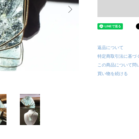
返品について
特定商取引法に基づ
この商品について問
買い物を続ける