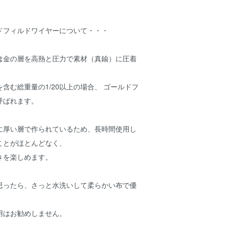
ドフィルドワイヤーについて・・・
は金の層を高熱と圧力で素材（真鍮）に圧着
含む総重量の1/20以上の場合、 ゴールドフ
呼ばれます。
に厚い層で作られているため、長時間使用し
ことがほとんどなく、
きを楽しめます。
思ったら、さっと水洗いして柔らかい布で優
用はお勧めしません。