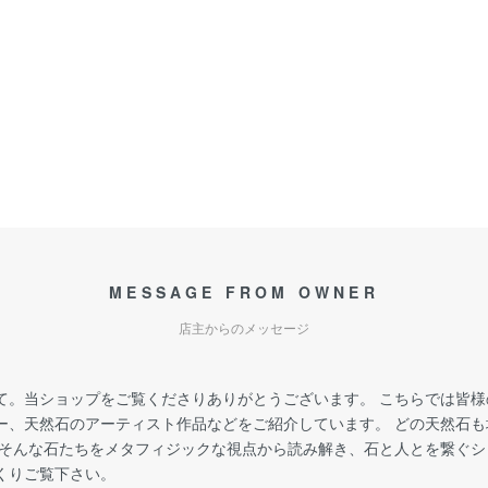
MESSAGE FROM OWNER
店主からのメッセージ
て。当ショップをご覧くださりありがとうございます。 こちらでは皆
ー、天然石のアーティスト作品などをご紹介しています。 どの天然石
 そんな石たちをメタフィジックな視点から読み解き、石と人とを繋ぐ
くりご覧下さい。