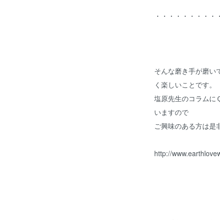
・・・・・・・・・
そんな磨き手が磨い
く楽しいことです。
塩原先生のコラムに
いますので
ご興味のある方は是
http://www.earthlove