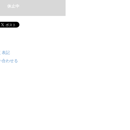
休止中
く表記
い合わせる