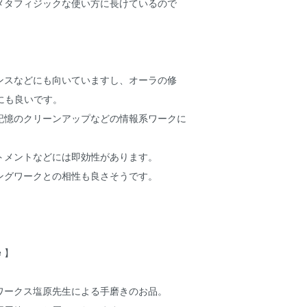
メタフィジックな使い方に長けているので
ンスなどにも向いていますし、オーラの修
にも良いです。
記憶のクリーンアップなどの情報系ワークに
トメントなどには即効性があります。
ングワークとの相性も良さそうです。
e 】
ワークス塩原先生による手磨きのお品。