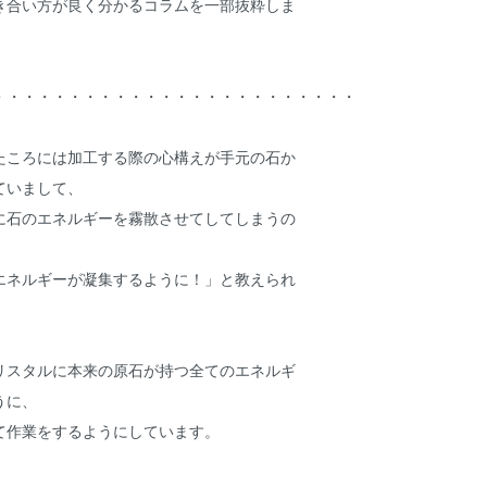
き合い方が良く分かるコラムを一部抜粋しま
・・・・・・・・・・・・・・・・・・・・・・・・
たころには加工する際の心構えが手元の石か
ていまして、
に石のエネルギーを霧散させてしてしまうの
エネルギーが凝集するように！」と教えられ
リスタルに本来の原石が持つ全てのエネルギ
うに、
て作業をするようにしています。