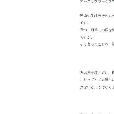
アースラブワークス
塩原先生は石そのも
です。
且つ、通常この様な
ですが、
そう言ったことを一
石の質を壊さずに、
これってとても難し
げないとこうはなり