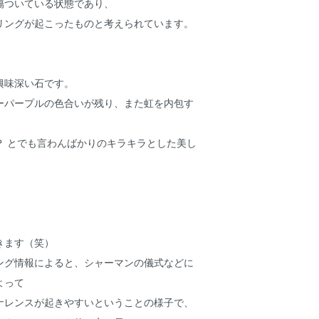
傷ついている状態であり、
リングが起こったものと考えられています。
興味深い石です。
ーパープルの色合いが残り、また虹を内包す
？ とでも言わんばかりのキラキラとした美し
きます（笑）
ング情報によると、シャーマンの儀式などに
よって
ナレンスが起きやすいということの様子で、