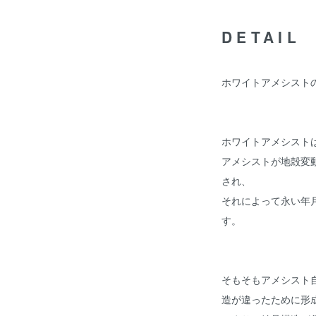
DETAIL
ホワイトアメシスト
ホワイトアメシスト
アメシストが地殻変
され、
それによって永い年
す。
そもそもアメシスト
造が違ったために形