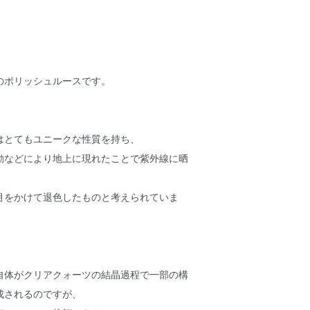
のポリッシュルースです。
はとてもユニークな性質を持ち、
動などにより地上に現れたことで紫外線に晒
月をかけて退色したものと考えられていま
自体がクリアクォーツの結晶過程で一部の構
成されるのですが、