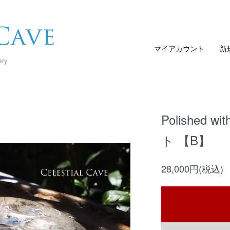
マイアカウント
新
ary
Polished
ト 【B】
28,000円(税込)