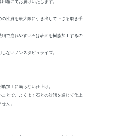
専用箱にてお届けいたします。
のの性質を最大限に引き出して下さる磨き手
繊細で崩れやすい石は表面を樹脂加工するの
切しないノンスタビュライズ。
樹脂加工に頼らない仕上げ。
いことで、よくよく石との対話を通じて仕上
ません。