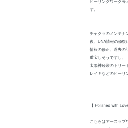
ヒーリングワーク等
す。
チャクラのメンテナ
復、DNA情報の修復
情報の修正、過去の
重宝しそうですし、
太陽神経叢のトリー
レイキなどのヒーリ
【 Polished with Lov
こちらはアースラブ