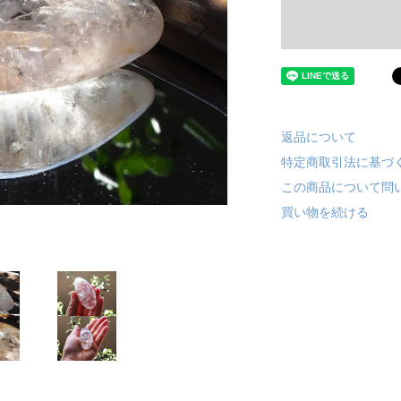
返品について
特定商取引法に基づ
この商品について問
買い物を続ける