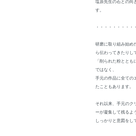
塩原先生の石との向
す。
・・・・・・・・・
研磨に取り組み始め
ら伝わってきたりし
「削られた粉ととも
ではなく、
手元の作品に全ての
たこともあります。
それ以来、手元のク
ーが凝集して残るよ
しっかりと意図をし