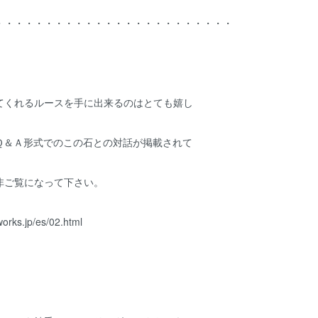
・・・・・・・・・・・・・・・・・・・・・・・・
てくれるルースを手に出来るのはとても嬉し
Ｑ＆Ａ形式でのこの石との対話が掲載されて
非ご覧になって下さい。
works.jp/es/02.html