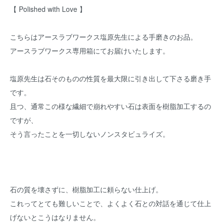
【 Polished with Love 】
こちらはアースラブワークス塩原先生による手磨きのお品。
アースラブワークス専用箱にてお届けいたします。
塩原先生は石そのものの性質を最大限に引き出して下さる磨き手
です。
且つ、通常この様な繊細で崩れやすい石は表面を樹脂加工するの
ですが、
そう言ったことを一切しないノンスタビュライズ。
石の質を壊さずに、樹脂加工に頼らない仕上げ。
これってとても難しいことで、よくよく石との対話を通じて仕上
げないとこうはなりません。