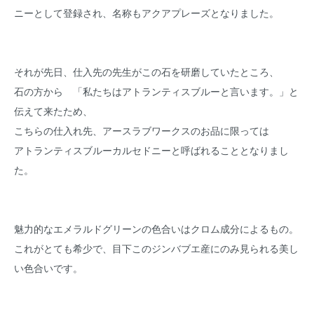
ニーとして登録され、名称もアクアプレーズとなりました。
それが先日、仕入先の先生がこの石を研磨していたところ、
石の方から 「私たちはアトランティスブルーと言います。」と
伝えて来たため、
こちらの仕入れ先、アースラブワークスのお品に限っては
アトランティスブルーカルセドニーと呼ばれることとなりまし
た。
魅力的なエメラルドグリーンの色合いはクロム成分によるもの。
これがとても希少で、目下このジンバブエ産にのみ見られる美し
い色合いです。