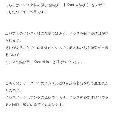
こちらはイシス女神の腰ひも結び 【 Knot ＝結び 】 をデザイ
ンしたワイヤー作品です。
エジプトのイシス女神の彫刻には必ず、イシスを顕す結び目が彫
られます。
それがあることでこの彫像がイシスであると私たちも認識が出来
るもので、
イシスの結び目、Knot of Isis と呼ばれています。
こちらのシリーズはそのイシスの結び目から着想を得て生まれた
ものです。
イシスノットはアンクの原型でもあり、イシス神を顕す結びであ
ると同時に繁栄の護符でもあります。