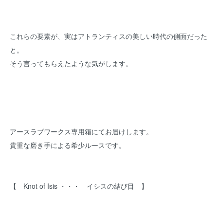
これらの要素が、実はアトランティスの美しい時代の側面だった
と。
そう言ってもらえたような気がします。
アースラブワークス専用箱にてお届けします。
貴重な磨き手による希少ルースです。
【 Knot of Isis ・・・ イシスの結び目 】