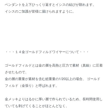
ペンダントを上下ひっくり返すとイシスの結びが顕れます。
イシスのご加護が皆様に届けられますように。
・・・１４金ゴールドフィルドワイヤーについて・・・
ゴールドフィルドとは金の層を高熱と圧力で素材（真鍮）に圧着
させたもので、
金の層の重量が素材を含む総重量の1/20以上の場合、 ゴールド
フィルド（金張り）と呼ばれます。
金メッキよりはるかに厚い層で作られているため、長時間使用し
ていても剥げてくることがほとんどなく、