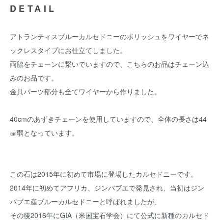
DETAIL
アトランティスブルーカルセドニーのポリッシュをワイヤーでネ
ックレスタイプにお仕立てしました。
両脇をチェーンに繋いでいますので、こちらのお品はチェーン込
みのお品です。
金具パーツ部分も全てワイヤーから作りました。
40cmのあずきチェーンを使用していますので、全体の長さは44
㎝弱となっています。
この石は2015年に初めて市場に登場したカルセドニーです。
2014年に初めてアフリカ、ジンバブエで発見され、当初はジン
バブエ産ブルーカルセドニーと呼ばれましたが、
その後2016年にGIA（米国宝石学会）にて公式に新種のカルセド