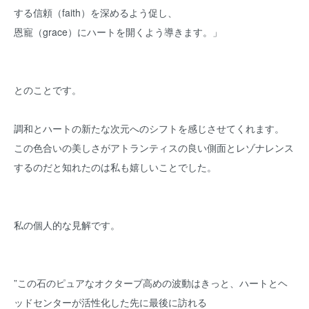
する信頼（faith）を深めるよう促し、
恩寵（grace）にハートを開くよう導きます。」
とのことです。
調和とハートの新たな次元へのシフトを感じさせてくれます。
この色合いの美しさがアトランティスの良い側面とレゾナレンス
するのだと知れたのは私も嬉しいことでした。
私の個人的な見解です。
”この石のピュアなオクターブ高めの波動はきっと、ハートとヘ
ッドセンターが活性化した先に最後に訪れる