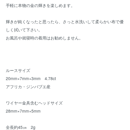
手軽に本物の金の輝きを楽しめます。
輝きが鈍くなったと思ったら、さっと水洗いして柔らかい布で優
しく拭いて下さい。
お風呂や就寝時の着用はお勧めしません。
ルースサイズ
20mm×7mm×3mm 4.78ct
アフリカ・ジンバブエ産
ワイヤー金具含むヘッドサイズ
28mm×7mm×5mm
全長約45㎝ 2g