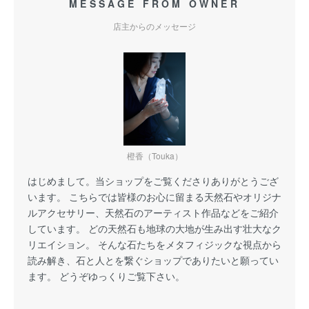
MESSAGE FROM OWNER
店主からのメッセージ
橙香（Touka）
はじめまして。当ショップをご覧くださりありがとうござ
います。 こちらでは皆様のお心に留まる天然石やオリジナ
ルアクセサリー、天然石のアーティスト作品などをご紹介
しています。 どの天然石も地球の大地が生み出す壮大なク
リエイション。 そんな石たちをメタフィジックな視点から
読み解き、石と人とを繋ぐショップでありたいと願ってい
ます。 どうぞゆっくりご覧下さい。