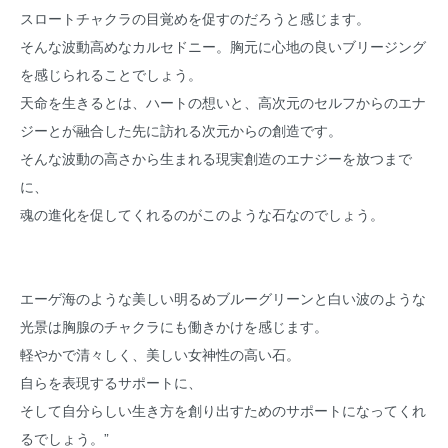
スロートチャクラの目覚めを促すのだろうと感じます。
そんな波動高めなカルセドニー。胸元に心地の良いブリージング
を感じられることでしょう。
天命を生きるとは、ハートの想いと、高次元のセルフからのエナ
ジーとが融合した先に訪れる次元からの創造です。
そんな波動の高さから生まれる現実創造のエナジーを放つまで
に、
魂の進化を促してくれるのがこのような石なのでしょう。
エーゲ海のような美しい明るめブルーグリーンと白い波のような
光景は胸腺のチャクラにも働きかけを感じます。
軽やかで清々しく、美しい女神性の高い石。
自らを表現するサポートに、
そして自分らしい生き方を創り出すためのサポートになってくれ
るでしょう。”