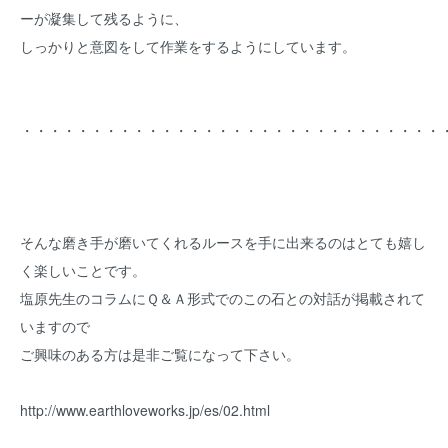
ーが凝集して残るように、
しっかりと意図をして作業をするようにしています。
・・・・・・・・・・・・・・・・・・・・・・・・・・・・・・
そんな磨き手が磨いてくれるルースを手に出来るのはとても嬉し
く楽しいことです。
塩原先生のコラムにＱ＆Ａ形式でのこの石との対話が掲載されて
いますので
ご興味のある方は是非ご覧になって下さい。
http://www.earthloveworks.jp/es/02.html