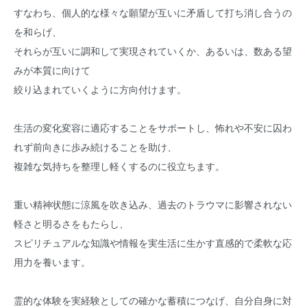
すなわち、個人的な様々な願望が互いに矛盾して打ち消し合うの
を和らげ、
それらが互いに調和して実現されていくか、あるいは、数ある望
みが本質に向けて
絞り込まれていくように方向付けます。
生活の変化変容に適応することをサポートし、怖れや不安に囚わ
れず前向きに歩み続けることを助け、
複雑な気持ちを整理し軽くするのに役立ちます。
重い精神状態に涼風を吹き込み、過去のトラウマに影響されない
軽さと明るさをもたらし、
スピリチュアルな知識や情報を実生活に生かす直感的で柔軟な応
用力を養います。
霊的な体験を実経験としての確かな蓄積につなげ、自分自身に対