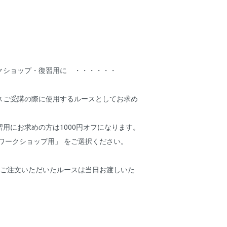
クショップ・復習用に ・・・・・・
スご受講の際に使用するルースとしてお求め
用にお求めの方は1000円オフになります。
ワークショップ用」 をご選択ください。
にご注文いただいたルースは当日お渡しいた