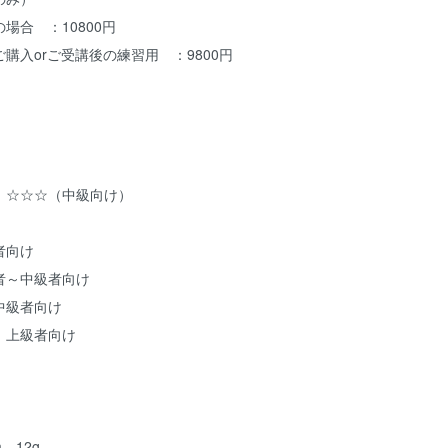
場合 ：10800円
購入orご受講後の練習用 ：9800円
：☆☆☆（中級向け）
者向け
者～中級者向け
中級者向け
 上級者向け
m 12g