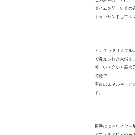
ダイムを新しい光の
トランセンドしてゆ
アンダラクリスタル
で発見された天然オ
美しい色合いと高次
特徴で
宇宙のエネルギーと
す。
橙香によるワイヤー加
ドフィルドワイヤー