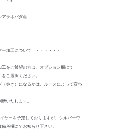
シアラネバダ産
ヤー加工について ・・・・・・
加工をご希望の方は、オプション欄にて
」をご選択ください。
プ（巻き）になるかは、ルースによって変わ
判断いたします。
ワイヤーを予定しておりますが、シルバーワ
は備考欄にてお知らせ下さい。