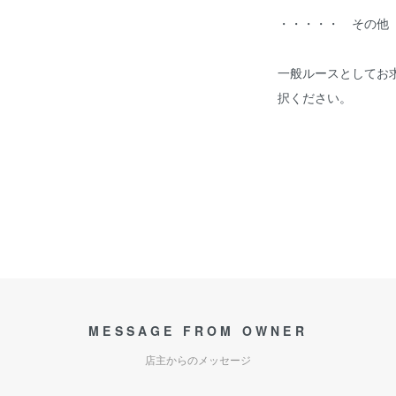
・・・・・ その他
一般ルースとしてお
択ください。
MESSAGE FROM OWNER
店主からのメッセージ