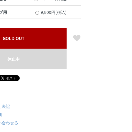
プ用
9,800円(税込)
SOLD OUT
休止中
く表記
細
い合わせる