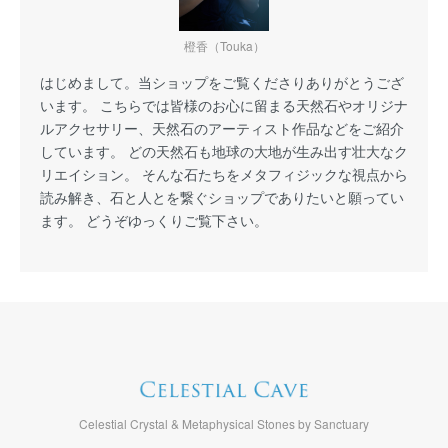
橙香（Touka）
はじめまして。当ショップをご覧くださりありがとうござ
います。 こちらでは皆様のお心に留まる天然石やオリジナ
ルアクセサリー、天然石のアーティスト作品などをご紹介
しています。 どの天然石も地球の大地が生み出す壮大なク
リエイション。 そんな石たちをメタフィジックな視点から
読み解き、石と人とを繋ぐショップでありたいと願ってい
ます。 どうぞゆっくりご覧下さい。
Celestial Crystal & Metaphysical Stones by Sanctuary