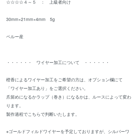
☆☆☆☆４～５ ： 上級者向け
30mm×21mm×4mm 5g
ペルー産
・・・・・・ ワイヤー加工について ・・・・・・
橙香によるワイヤー加工をご希望の方は、オプション欄にて
「ワイヤー加工あり」をご選択ください。
爪留めになるかラップ（巻き）になるかは、ルースによって変わ
ります。
製作過程でこちらで判断いたします。
※ゴールドフィルドワイヤーを予定しておりますが、シルバーワ