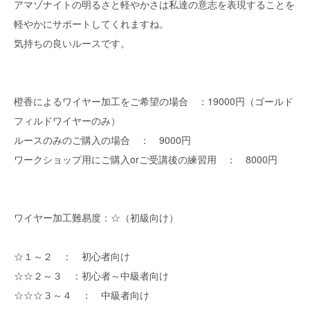
アマゾナイトの明るさと軽やかさは私達の意志を表現することを
軽やかにサポートしてくれますね。
気持ちの良いルースです。
橙香によるワイヤー加工をご希望の場合 ：19000円（ゴールド
フィルドワイヤーのみ）
ルースのみのご購入の場合 ： 9000円
ワークショップ用にご購入orご受講後の練習用 ： 8000円
ワイヤー加工難易度：☆（初級向け）
☆１～２ ： 初心者向け
☆☆２～３ ：初心者～中級者向け
☆☆☆３～４ ： 中級者向け