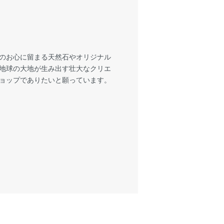
様のお心に留まる天然石やオリジナル
も地球の大地が生み出す壮大なクリエ
ショップでありたいと願っています。