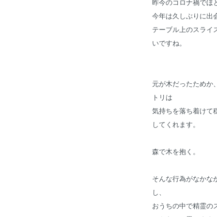
昨今のコロナ禍でほ
今年は久しぶりに出
テーブル上のスライ
いですね。
元が木だったためか
トリは
気持ちを落ち着けて
してくれます。
森で木を抱く。
そんな行為がなかな
し、
おうちの中で精霊の