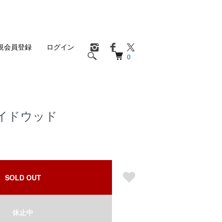
規会員登録
ログイン
0
イドウッド
SOLD OUT
休止中