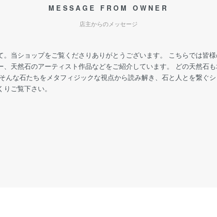
MESSAGE FROM OWNER
店主からのメッセージ
て。当ショップをご覧くださりありがとうございます。 こちらでは皆
ー、天然石のアーティスト作品などをご紹介しています。 どの天然石
 そんな石たちをメタフィジックな視点から読み解き、石と人とを繋ぐ
くりご覧下さい。