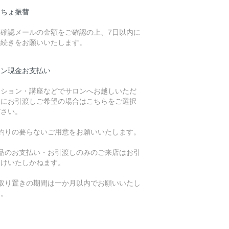
うちょ振替
注確認メールの金額をご確認の上、7日以内に
手続きをお願いいたします。
ロン現金お支払い
ッション・講座などでサロンへお越しいただ
際にお引渡しご希望の場合はこちらをご選択
ださい。
お釣りの要らないご用意をお願いいたします。
商品のお支払い・お引渡しのみのご来店はお引
受けいたしかねます。
お取り置きの期間は一か月以内でお願いいたし
す。