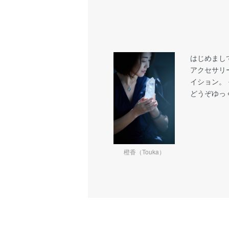
はじめまし
アクセサリ
イション。
どうぞゆっ
橙香（Touka）