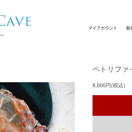
マイアカウント
新
ary
ペトリファ
8,000円(税込)