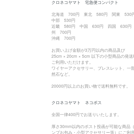
クロネコヤマト 宅急便コンパクト
北海道 700円 東北 580円 関東 53
中部 530円
近畿 580円 中国 630円 四国 630円
州 700円
沖縄 700円
お買い上げ金額が3万円以内の商品及び
25cm × 20cm × 5cm 以下の小型商品の発
ご利用いただけます。
ワイヤーアクセサリー、ブレスレット、一
然石など。
20000円以上のお買い物で送料無料です。
クロネコヤマト ネコポス
全国一律400円でお送りいたします。
厚さ30mm以内のポスト投函が可能な商品
ンプお包み・小型アクセサリー等）にご利