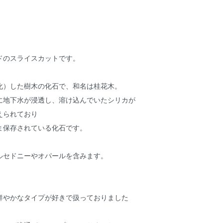
ドのスライスカットです。
化）した樹木の化石で、和名は桂花木。
に地下水が浸透し、溶け込んでいたシリカが
えられており
ま保存されている化石です。
ルセドニーやオパールを含みます。
鮮やかなタイプが好きで扱っておりました