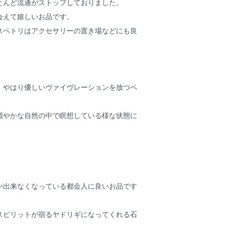
とんど流通がストップしておりました。
会えて嬉しいお品です。
スペトリはアクセサリーの置き場などにも良
、やはり優しいヴァイヴレーションを放つペ
穏やかな自然の中で瞑想している様な状態に
か出来なくなっている都会人に良いお品です
スピリットが宿るヤドリギになってくれる石