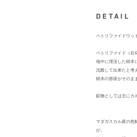
DETAIL
ペトリファイドウッ
ペトリファイド（石
地中に埋没した樹木
沈殿して出来たと考
樹木の形状がそのま
鉱物としては主にカ
マダガスカル産の色
が、