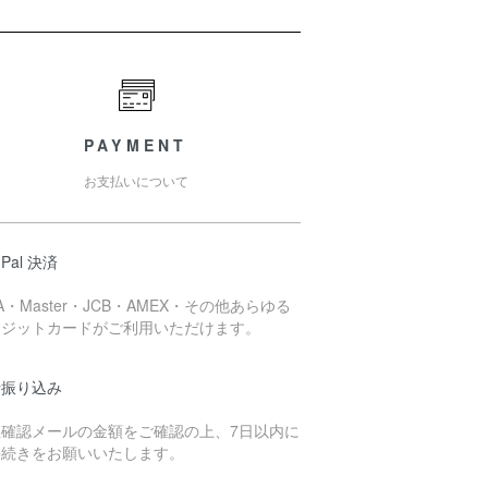
PAYMENT
お支払いについて
 Pal 決済
SA・Master・JCB・AMEX・その他あらゆる
レジットカードがご利用いただけます。
行振り込み
注確認メールの金額をご確認の上、7日以内に
手続きをお願いいたします。