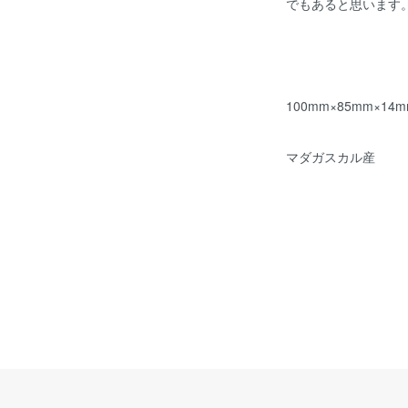
でもあると思います
100mm×85mm×14m
マダガスカル産