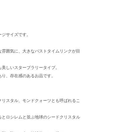
ージサイズです。
な雰囲気に、大きなパストタイムリンクが目
も美しいスターブラリータイプ。
あり、存在感のあるお品です。
クリスタル、モンドクォーツとも呼ばれるこ
るとロシレムと並ぶ地球のシードクリスタル