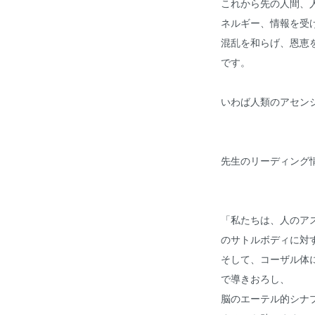
これから先の人間、
ネルギー、情報を受
混乱を和らげ、恩恵
です。
いわば人類のアセン
先生のリーディング
「私たちは、人のア
のサトルボディに対
そして、コーザル体
で導きおろし、
脳のエーテル的シナ