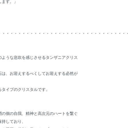
します。」
・・・・・・・・・・・・・・・・・・・・・・・・・・・・・・・・
のような息吹を感じさせるタンザニアクリス
石は、お迎えするべくしてお迎えする必然が
るタイプのクリスタルです。
間の個の自我、精神と高次元のハートを繋ぐ
保持しており、