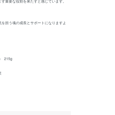
ます重要な役割を果たすと感じています。
代を担う魂の成長とサポートになりますよ
m 215g
産