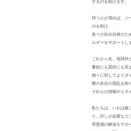
するのを助けます。
持つ人が望めば、ジ
のを助け、
各々が自分自身のた
ルギーをサポートし
これから先、地球外
量的にも質的にも高
個々に対してよりダ
際の各自の混乱を和
それらの情報やエネ
私たちは、いわば赦
り、許しが必要なエ
罪悪感の解放をサポ