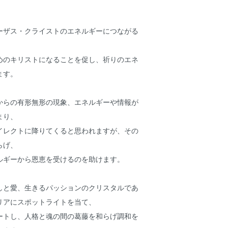
ーザス・クライストのエネルギーにつながる
めのキリストになることを促し、祈りのエネ
ます。
からの有形無形の現象、エネルギーや情報が
まり、
イレクトに降りてくると思われますが、その
らげ、
ルギーから恩恵を受けるのを助けます。
しと愛、生きるパッションのクリスタルであ
リアにスポットライトを当て、
ートし、人格と魂の間の葛藤を和らげ調和を