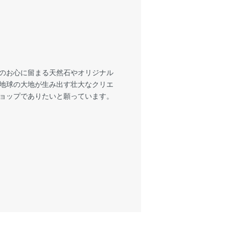
様のお心に留まる天然石やオリジナル
も地球の大地が生み出す壮大なクリエ
ショップでありたいと願っています。