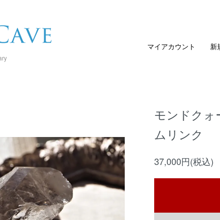
マイアカウント
新
ary
モンドクォー
ムリンク
37,000円(税込)