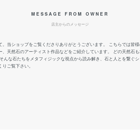
MESSAGE FROM OWNER
店主からのメッセージ
て。当ショップをご覧くださりありがとうございます。 こちらでは皆
ー、天然石のアーティスト作品などをご紹介しています。 どの天然石
 そんな石たちをメタフィジックな視点から読み解き、石と人とを繋ぐ
くりご覧下さい。