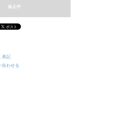
休止中
く表記
い合わせる