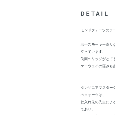
DETAIL
モンドクォーツのラ
若干スモーキー寄り
立っています。
側面のリッジがとて
ゲーウェイの窪みも
タンザニアマスター
のクォーツは、
仕入れ先の先生によ
であり、