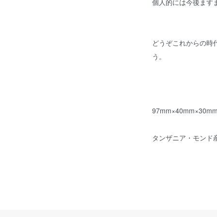
個人的には今後ます
どうぞこれからの時
う。
97mm×40mm×30m
タンザニア・モンド