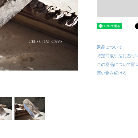
返品について
特定商取引法に基づ
この商品について問
買い物を続ける