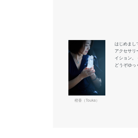
はじめまし
アクセサリ
イション。
どうぞゆっ
橙香（Touka）