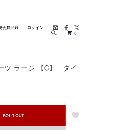
規会員登録
ログイン
0
ツ ラージ 【C】 タイ
SOLD OUT