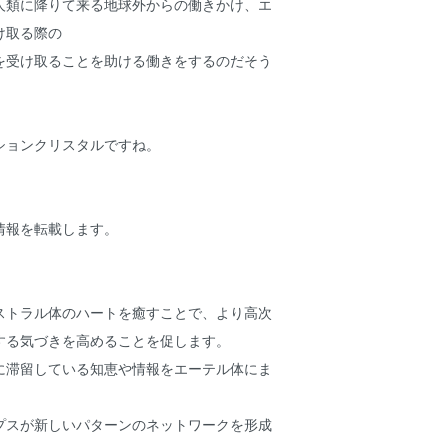
人類に降りて来る地球外からの働きかけ、エ
け取る際の
を受け取ることを助ける働きをするのだそう
ションクリスタルですね。
情報を転載します。
ストラル体のハートを癒すことで、より高次
する気づきを高めることを促します。
に滞留している知恵や情報をエーテル体にま
プスが新しいパターンのネットワークを形成