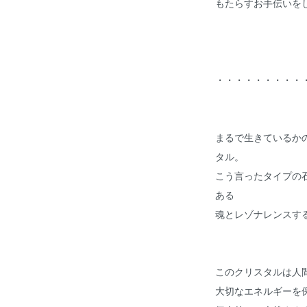
もたらすお手伝いを
・・・・・・・・・
まるで生きているか
タル。
こう言ったタイプの
ある
魂とレゾナレンスす
このクリスタルは人
大切なエネルギーを