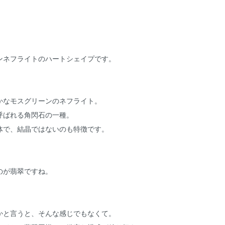
ンネフライトのハートシェイプです。
かなモスグリーンのネフライト。
呼ばれる角閃石の一種。
体で、結晶ではないのも特徴です。
のが翡翠ですね。
かと言うと、そんな感じでもなくて。