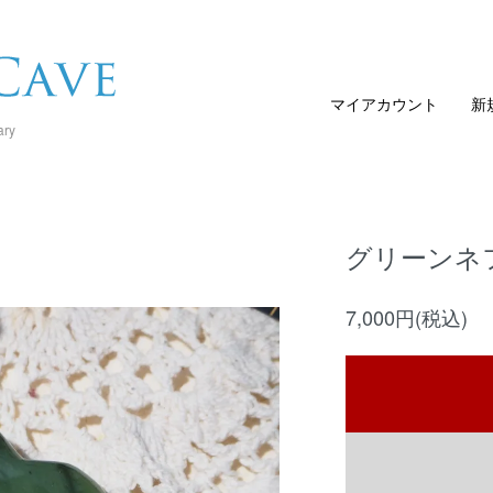
マイアカウント
新
ary
グリーンネ
7,000円(税込)