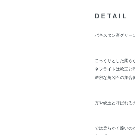
DETAIL
パキスタン産グリー
こっくりとした柔ら
ネフライトは軟玉と
緻密な角閃石の集合
方や硬玉と呼ばれる
では柔らかく脆いの