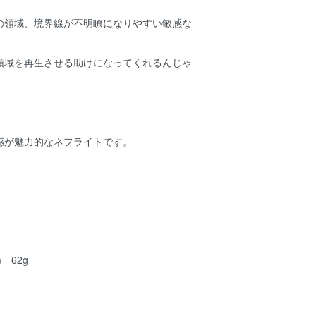
の領域、境界線が不明瞭になりやすい敏感な
領域を再生させる助けになってくれるんじゃ
。
感が魅力的なネフライトです。
m 62g