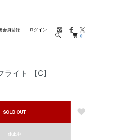
規会員登録
ログイン
0
フライト 【C】
SOLD OUT
休止中