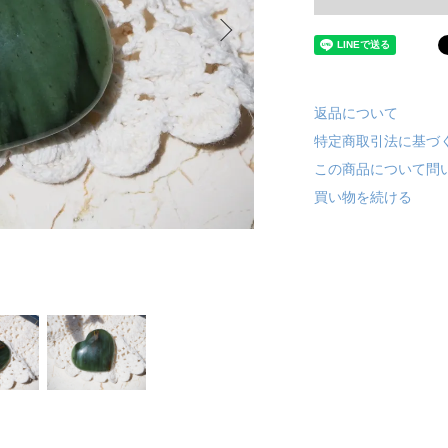
返品について
特定商取引法に基づ
この商品について問
買い物を続ける