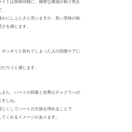
ライトは翡翠同様に、緻密な構成が粘り気を
で、
確かにしぶとさと言いますか、良い意味の粘
悪さを感じます。
、ポッキリと折れてしまった人の回復ケアに
のだろうと感じます。
もまた、ハートの回復と自尊心チャクラへの
ますしね。
同じくしてハートの欠損を埋めることで
してくれるイメージがあります。