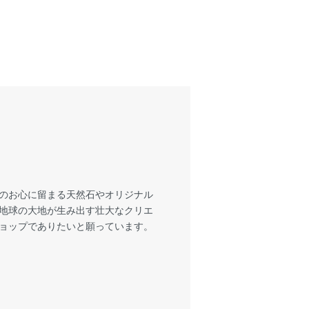
様のお心に留まる天然石やオリジナル
も地球の大地が生み出す壮大なクリエ
ショップでありたいと願っています。