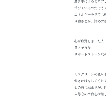
磨き手によるとネフ
帯びているのだそう
エネルギーを見ても
り強さとか、諦めの
心が疲弊しきった人
良さそうな
サポートストーンな
モスグリーンの色味
働きかけをしてくれ
石の持つ緻密さが、
自尊心の土台を構築