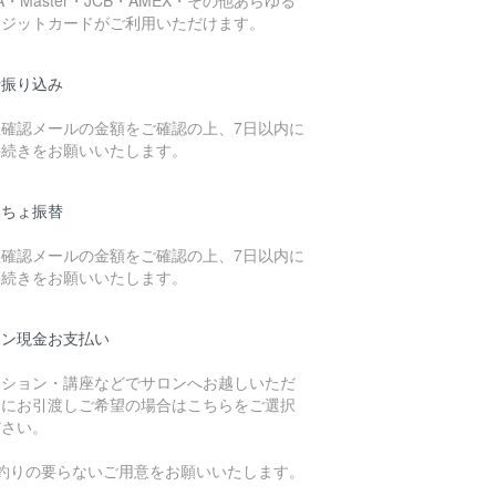
レジットカードがご利用いただけます。
行振り込み
注確認メールの金額をご確認の上、7日以内に
手続きをお願いいたします。
うちょ振替
注確認メールの金額をご確認の上、7日以内に
手続きをお願いいたします。
ロン現金お支払い
ッション・講座などでサロンへお越しいただ
際にお引渡しご希望の場合はこちらをご選択
ださい。
お釣りの要らないご用意をお願いいたします。