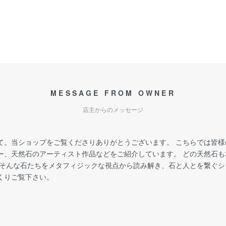
MESSAGE FROM OWNER
店主からのメッセージ
て。当ショップをご覧くださりありがとうございます。 こちらでは皆
ー、天然石のアーティスト作品などをご紹介しています。 どの天然石
 そんな石たちをメタフィジックな視点から読み解き、石と人とを繋ぐ
くりご覧下さい。