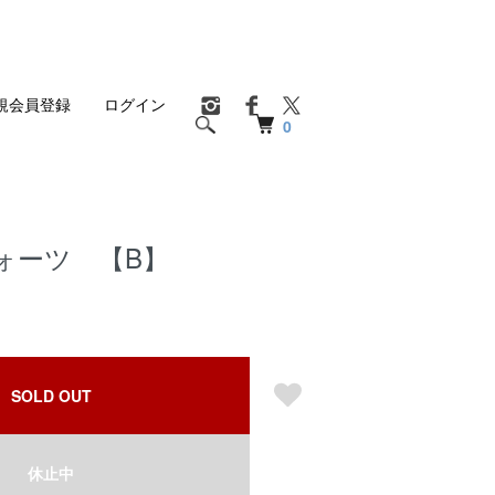
規会員登録
ログイン
0
ォーツ 【B】
SOLD OUT
休止中