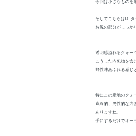
今回は小さなものを
そしてこちらはDTタ
お尻の部分がしっか
透明感溢れるクォー
こうした内包物を含
野性味あふれる感じ
特にこの産地のクォ
直線的、男性的な力
ありますね。
手にするだけでオー