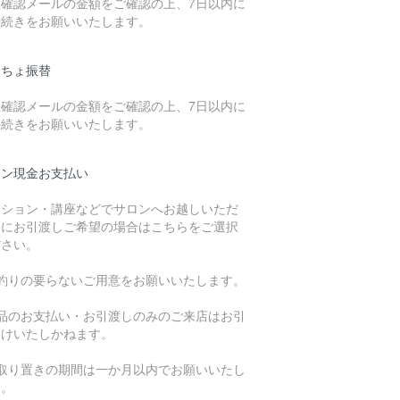
注確認メールの金額をご確認の上、7日以内に
手続きをお願いいたします。
うちょ振替
注確認メールの金額をご確認の上、7日以内に
手続きをお願いいたします。
ロン現金お支払い
ッション・講座などでサロンへお越しいただ
際にお引渡しご希望の場合はこちらをご選択
ださい。
お釣りの要らないご用意をお願いいたします。
商品のお支払い・お引渡しのみのご来店はお引
受けいたしかねます。
お取り置きの期間は一か月以内でお願いいたし
す。