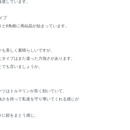
厳選しています。
イプ
りと6角錐に再結晶が始まっています。
ツも美しく素晴らしいですが、
むタイプはまた違った力強さがあります。
とでも言いましょうか。
ーツはトルマリンが良く効いていて、
強さを持って私達を守り導いてくれる感じが
ラに鎧をまとう感じ。