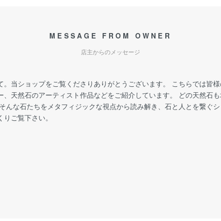
MESSAGE FROM OWNER
店主からのメッセージ
て。当ショップをご覧くださりありがとうございます。 こちらでは皆
ー、天然石のアーティスト作品などをご紹介しています。 どの天然石
 そんな石たちをメタフィジックな視点から読み解き、石と人とを繋ぐ
くりご覧下さい。