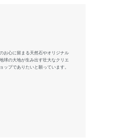
様のお心に留まる天然石やオリジナル
も地球の大地が生み出す壮大なクリエ
ショップでありたいと願っています。