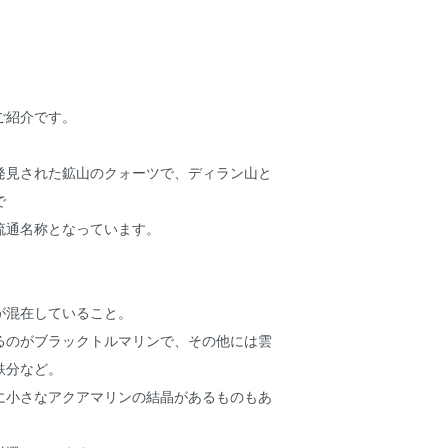
ご紹介です。
発見された鉱山のクォーツで、ディラン山と
で
流通名称となっています。
が混在していること。
るのがブラックトルマリンで、その他には雲
鉄分など。
に小さなアクアマリンの結晶があるものもあ