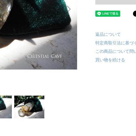
返品について
特定商取引法に基づ
この商品について問
買い物を続ける