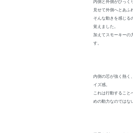
内側と外側がひっく
見せて外側へとあふ
そんな動きを感じる
覚えました。
加えてスモーキーの
す。
内側の芯が強く熱く
イズ感。
これは行動すること
めの動力なのではな