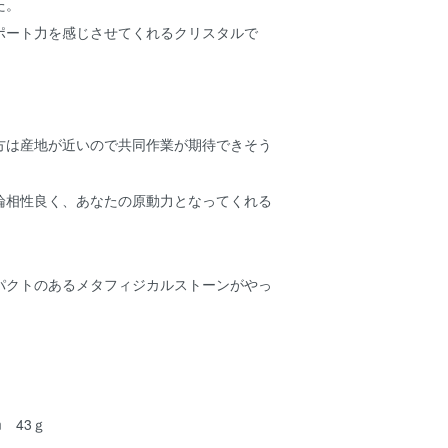
た。
ポート力を感じさせてくれるクリスタルで
方は産地が近いので共同作業が期待できそう
論相性良く、あなたの原動力となってくれる
パクトのあるメタフィジカルストーンがやっ
m 43ｇ