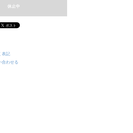
休止中
く表記
い合わせる