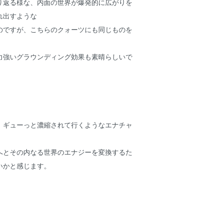
り返る様な、内面の世界が爆発的に広がりを
れ出すような
のですが、こちらのクォーツにも同じものを
力強いグラウンディング効果も素晴らしいで
、ギューっと濃縮されて行くようなエナチャ
へとその内なる世界のエナジーを変換するた
いかと感じます。