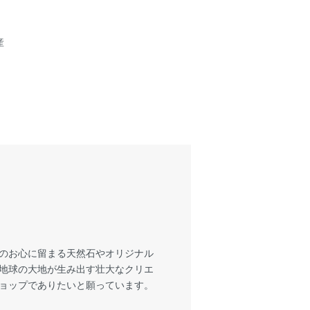
産
様のお心に留まる天然石やオリジナル
も地球の大地が生み出す壮大なクリエ
ショップでありたいと願っています。