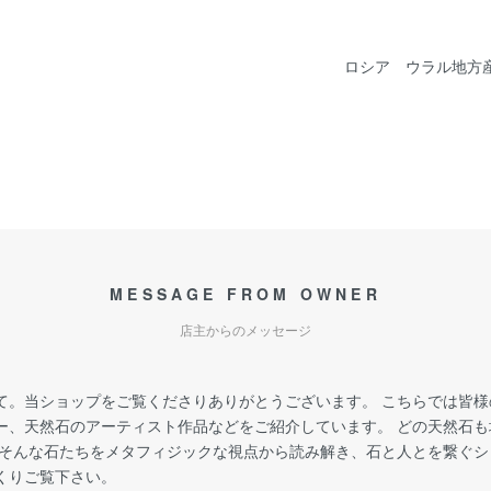
ロシア ウラル地方
MESSAGE FROM OWNER
店主からのメッセージ
て。当ショップをご覧くださりありがとうございます。 こちらでは皆
ー、天然石のアーティスト作品などをご紹介しています。 どの天然石
 そんな石たちをメタフィジックな視点から読み解き、石と人とを繋ぐ
くりご覧下さい。