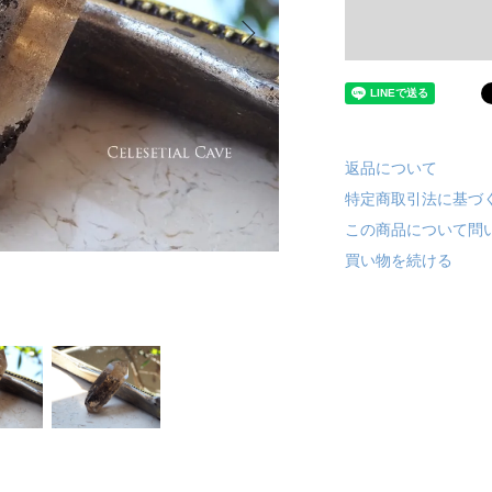
返品について
特定商取引法に基づ
この商品について問
買い物を続ける