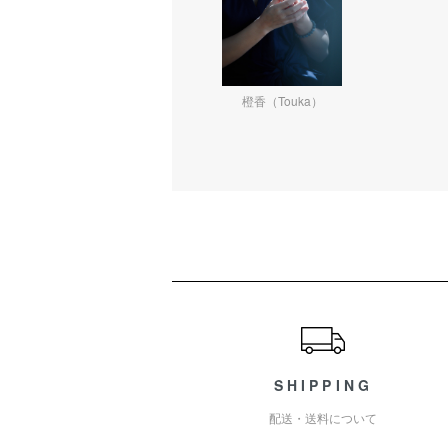
橙香（Touka）
ショッピングガイド
SHIPPING
配送・送料について