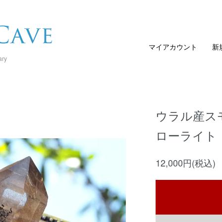
マイアカウント
新
ary
ウラル産スモ
ローライト
12,000円(税込)