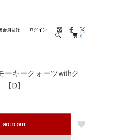
規会員登録
ログイン
0
ーキークォーツwithク
 【D】
SOLD OUT