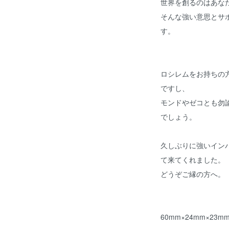
世界を創るのはあな
そんな強い意思とサ
す。
ロシレムをお持ちの
ですし、
モンドやゼコとも勿
でしょう。
久しぶりに強いイン
て来てくれました。
どうぞご縁の方へ。
60mm×24mm×23m