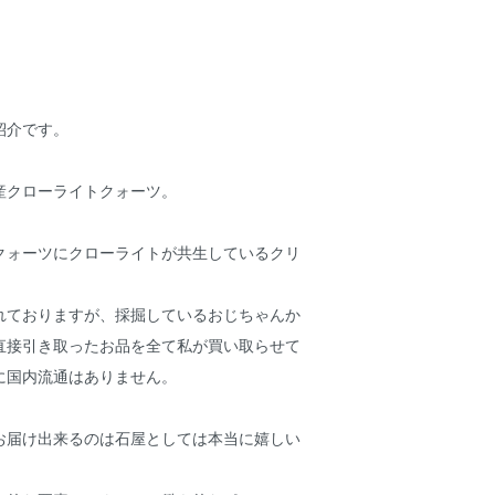
紹介です。
産クローライトクォーツ。
クォーツにクローライトが共生しているクリ
れておりますが、採掘しているおじちゃんか
直接引き取ったお品を全て私が買い取らせて
に国内流通はありません。
お届け出来るのは石屋としては本当に嬉しい