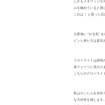
しかもメタフィジカ
ルを秘めていると感
これは！ と思った
大変強い ”やる気”
ピンと来た方は是非
クローライトは緑色
産クォーツに見かけ
こちらのクローライ
私はロシレムを含め
な方向性を感じます