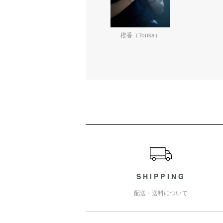
橙香（Touka）
ショッピングガイド
SHIPPING
配送・送料について