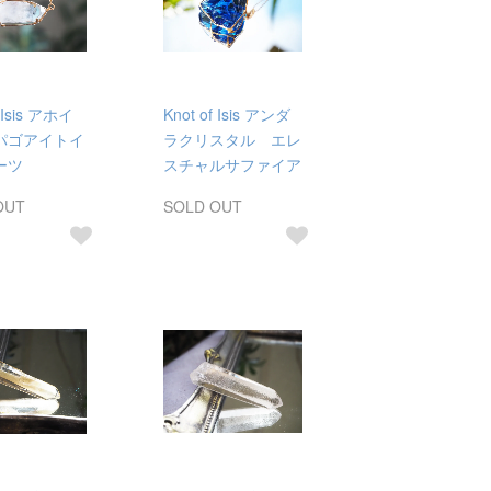
f Isis アホイ
Knot of Isis アンダ
パゴアイトイ
ラクリスタル エレ
ーツ
スチャルサファイア
OUT
SOLD OUT