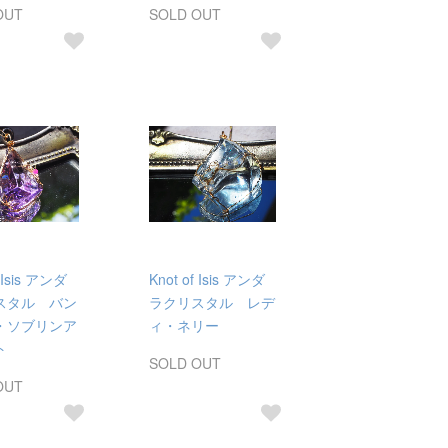
OUT
SOLD OUT
f Isis アンダ
Knot of Isis アンダ
スタル バン
ラクリスタル レデ
・ソブリンア
ィ・ネリー
ト
SOLD OUT
OUT