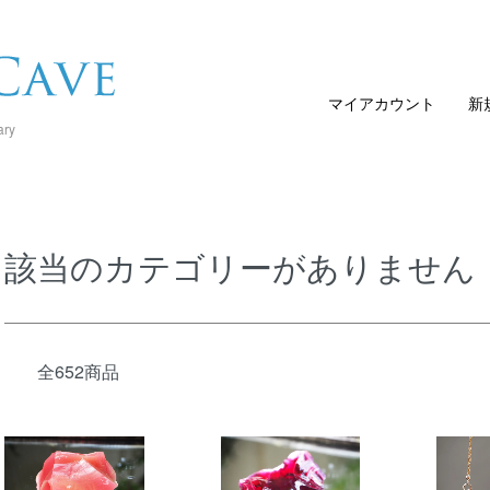
マイアカウント
新
ary
該当のカテゴリーがありません
全652商品