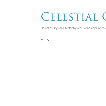
Celestial Crystal & Metaphysical Stones by Sanctu
ホーム