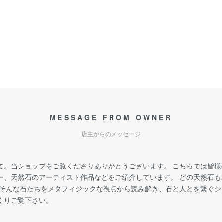
MESSAGE FROM OWNER
店主からのメッセージ
て。当ショップをご覧くださりありがとうございます。 こちらでは皆
ー、天然石のアーティスト作品などをご紹介しています。 どの天然石
 そんな石たちをメタフィジックな視点から読み解き、石と人とを繋ぐ
くりご覧下さい。