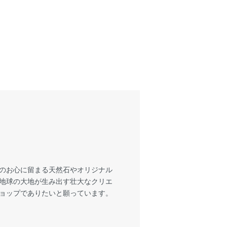
様のお心に留まる天然石やオリジナル
も地球の大地が生み出す壮大なクリエ
ショップでありたいと願っています。