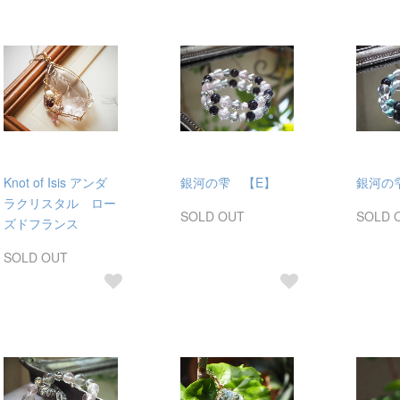
Knot of Isis アンダ
銀河の雫 【E】
銀河の
ラクリスタル ロー
SOLD OUT
SOLD 
ズドフランス
SOLD OUT