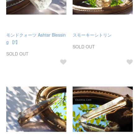
モンドクォーツ Ashtar Blessin
スモーキーシトリン
g 【f】
SOLD OUT
SOLD OUT