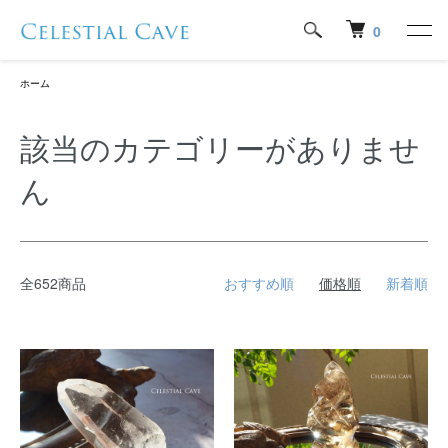
0
ホーム
該当のカテゴリーがありませ
ん
全652商品
おすすめ順
価格順
新着順