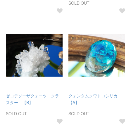
SOLD OUT
ゼコデソーザクォーツ クラ
クォンタムクワトロシリカ
スター 【B】
【A】
SOLD OUT
SOLD OUT