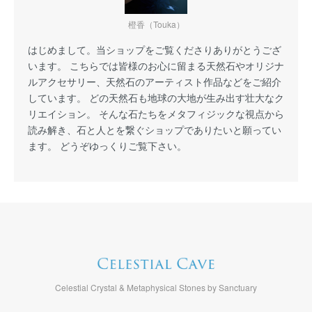
橙香（Touka）
はじめまして。当ショップをご覧くださりありがとうござ
います。 こちらでは皆様のお心に留まる天然石やオリジナ
ルアクセサリー、天然石のアーティスト作品などをご紹介
しています。 どの天然石も地球の大地が生み出す壮大なク
リエイション。 そんな石たちをメタフィジックな視点から
読み解き、石と人とを繋ぐショップでありたいと願ってい
ます。 どうぞゆっくりご覧下さい。
Celestial Crystal & Metaphysical Stones by Sanctuary