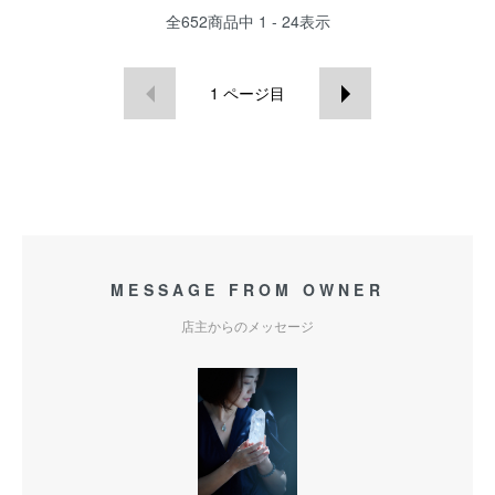
全
652
商品中
1 - 24
表示
1
ページ目
MESSAGE FROM OWNER
店主からのメッセージ