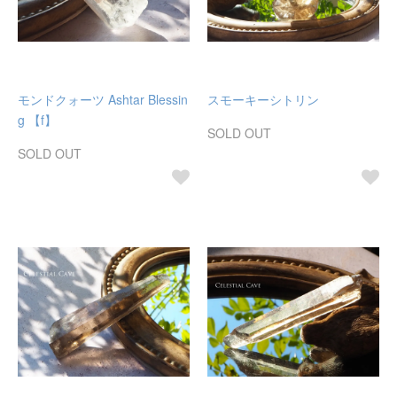
モンドクォーツ Ashtar Blessin
スモーキーシトリン
g 【f】
SOLD OUT
SOLD OUT