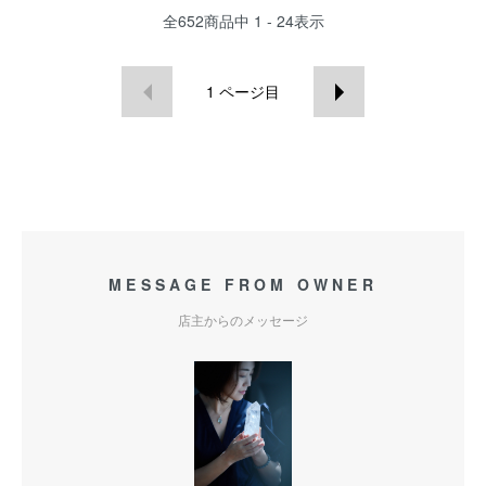
全
652
商品中
1 - 24
表示
1
ページ目
MESSAGE FROM OWNER
店主からのメッセージ