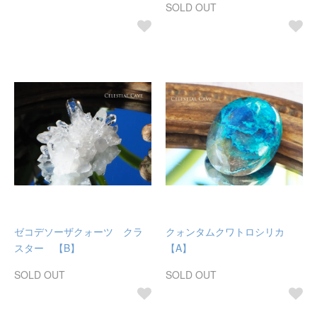
SOLD OUT
ゼコデソーザクォーツ クラ
クォンタムクワトロシリカ
スター 【B】
【A】
SOLD OUT
SOLD OUT