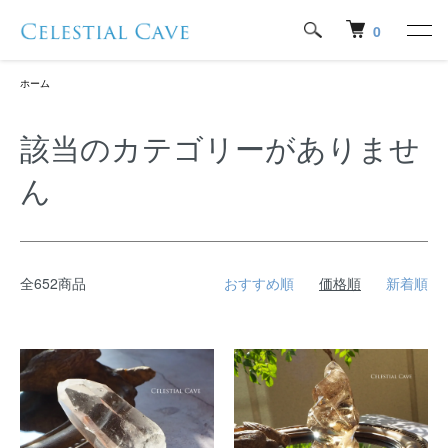
0
ホーム
該当のカテゴリーがありませ
ん
全652商品
おすすめ順
価格順
新着順