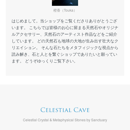
橙香（Touka）
はじめまして。当ショップをご覧くださりありがとうござ
います。 こちらでは皆様のお心に留まる天然石やオリジナ
ルアクセサリー、天然石のアーティスト作品などをご紹介
しています。 どの天然石も地球の大地が生み出す壮大なク
リエイション。 そんな石たちをメタフィジックな視点から
読み解き、石と人とを繋ぐショップでありたいと願ってい
ます。 どうぞゆっくりご覧下さい。
Celestial Crystal & Metaphysical Stones by Sanctuary