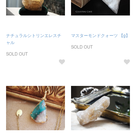
ナチュラルシトリンエレスチ
マスターモンドクォーツ 【g】
ャル
SOLD OUT
SOLD OUT