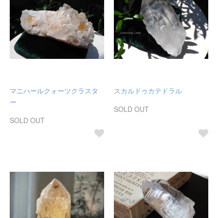
マニハールクォーツクラスタ
スカルドゥカテドラル
ー
SOLD OUT
SOLD OUT