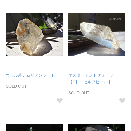
ウラル産レムリアンシード
マスターモンドクォーツ
【E】 セルフヒールド
SOLD OUT
SOLD OUT