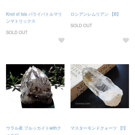
Knot of Isis パライバトルマリ
ロシアンレムリアン 【B】
ンマトリックス
SOLD OUT
SOLD OUT
ウラル産 ブルッカイトwithク
マスターモンドクォーツ 【f】
ォーツ