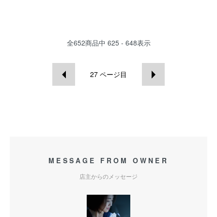
全
652
商品中
625 - 648
表示
27
ページ目
MESSAGE FROM OWNER
店主からのメッセージ