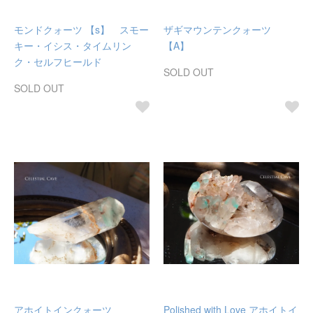
モンドクォーツ 【s】 スモー
ザギマウンテンクォーツ
キー・イシス・タイムリン
【A】
ク・セルフヒールド
SOLD OUT
SOLD OUT
アホイトインクォーツ
Polished with Love アホイトイ